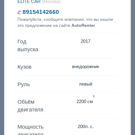
ELITE CAR
(Москва)
89154142660
Пожалуйста, сообщите компании, что вы нашли
это предложение на сайте
AutoRenter
.
Год
2017
выпуска
Кузов
внедорожник
Руль
левый
3
Объём
2200 см
двигателя
Мощность
200
л. с.
двигателя