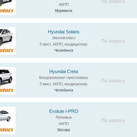
По запросу
АКПП
Мурманск
Hyundai Solaris
Эконом класс
По запросу
5 мест, АКПП, кондиционер
Челябинск
Hyundai Creta
Внедорожники / кроссоверы
По запросу
5 мест, АКПП, кондиционер
Челябинск
Evolute I-PRO
Легковые
По запросу
АКПП
Москва