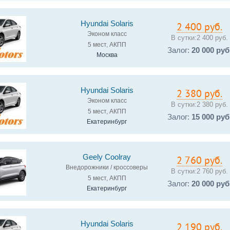
Hyundai Solaris
2 400 руб.
Эконом класс
В сутки:
2 400 руб.
5 мест, АКПП
Залог:
20 000 руб
Москва
Hyundai Solaris
2 380 руб.
Эконом класс
В сутки:
2 380 руб.
5 мест, АКПП
Залог:
15 000 руб
Екатеринбург
Geely Coolray
2 760 руб.
Внедорожники / кроссоверы
В сутки:
2 760 руб.
5 мест, АКПП
Залог:
20 000 руб
Екатеринбург
Hyundai Solaris
2 190 руб.