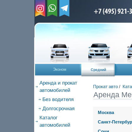
Эконом
Средний
Аренда и прокат
Прокат авто
/
Ката
автомобилей
Аренда Me
Без водителя
Долгосрочная
Москва
Каталог
Санкт-Петербур
автомобилей
Сочи