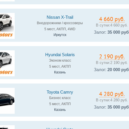
Nissan X-Trail
4 660 руб.
Внедорожники / кроссоверы
В сутки:
4 660 руб.
5 мест, АКПП, 4WD
Залог:
35 000 руб
Иркутск
Hyundai Solaris
2 190 руб.
Эконом класс
В сутки:
2 190 руб.
5 мест, АКПП
Залог:
20 000 руб
Казань
Toyota Camry
4 280 руб.
Бизнес класс
В сутки:
4 280 руб.
5 мест, АКПП
Залог:
35 000 руб
Казань