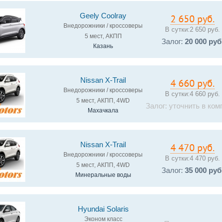
Geely Coolray
2 650 руб.
Внедорожники / кроссоверы
В сутки:
2 650 руб.
5 мест, АКПП
Залог:
20 000 руб
Казань
Nissan X-Trail
4 660 руб.
Внедорожники / кроссоверы
В сутки:
4 660 руб.
5 мест, АКПП, 4WD
Залог: уточнить в ком
Махачкала
Nissan X-Trail
4 470 руб.
Внедорожники / кроссоверы
В сутки:
4 470 руб.
5 мест, АКПП, 4WD
Залог:
35 000 руб
Минеральные воды
Hyundai Solaris
Эконом класс