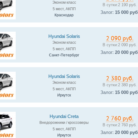
Эконом класс
В сутки:
2 190 руб.
5 мест, АКПП
Залог:
15 000 руб
Краснодар
Hyundai Solaris
2 090 руб.
Эконом класс
В сутки:
2 090 руб.
5 мест, АКПП
Залог:
20 000 руб
Санкт-Петербург
Hyundai Solaris
2 380 руб.
Эконом класс
В сутки:
2 380 руб.
5 мест, АКПП
Залог:
15 000 руб
Иркутск
Hyundai Creta
2 760 руб.
Внедорожники / кроссоверы
В сутки:
2 760 руб.
5 мест, АКПП
Залог:
20 000 руб
Иркутск