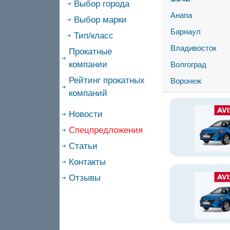
Выбор города
Анапа
Выбор марки
Барнаул
Тип/класс
Владивосток
Прокатные
компании
Волгоград
Рейтинг прокатных
Воронеж
компаний
Новости
Спецпредложения
Статьи
Контакты
Отзывы