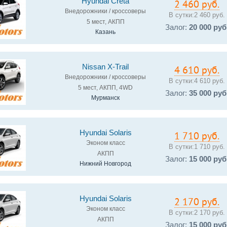
Hyundai Creta
2 460 руб.
Внедорожники / кроссоверы
В сутки:
2 460 руб.
5 мест, АКПП
Залог:
20 000 руб
Казань
Nissan X-Trail
4 610 руб.
Внедорожники / кроссоверы
В сутки:
4 610 руб.
5 мест, АКПП, 4WD
Залог:
35 000 руб
Мурманск
Hyundai Solaris
1 710 руб.
Эконом класс
В сутки:
1 710 руб.
АКПП
Залог:
15 000 руб
Нижний Новгород
Hyundai Solaris
2 170 руб.
Эконом класс
В сутки:
2 170 руб.
АКПП
Залог:
15 000 руб