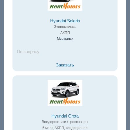
Hyundai Solaris
Эконом класс
АКПП
Мурманск
По запросу
Заказать
Hyundai Creta
Внедорожники / кроссоверы
5 мест, АКПП, кондиционер