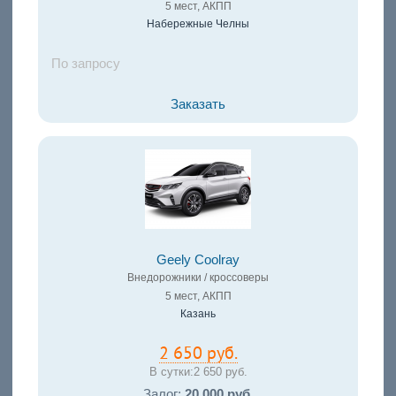
5 мест, АКПП
Набережные Челны
По запросу
Заказать
Geely Coolray
Внедорожники / кроссоверы
5 мест, АКПП
Казань
2 650 руб.
В сутки:
2 650 руб.
Залог:
20 000 руб.