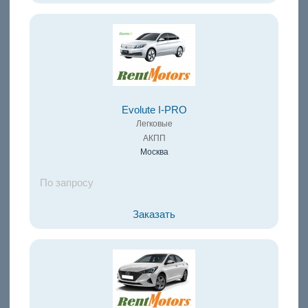
Evolute I-PRO
Легковые
АКПП
Москва
По запросу
Заказать