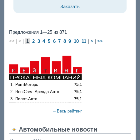
Заказать
Предложения 1—25 из 871
<< | <
|
1
2
3
4
5
6
7
8
9
10
11
|
>
|
>>
1.
РентМоторс
75,1
2.
RentCars- Аренда Авто
75,1
3.
Пилот-Авто
75,1
Весь рейтинг
Автомобильные новости