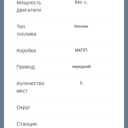
Мощность
84
л. с.
двигателя
Тип
бензин
топлива
Коробка
МКПП
Привод
передний
Количество
5
мест
Округ
Станции