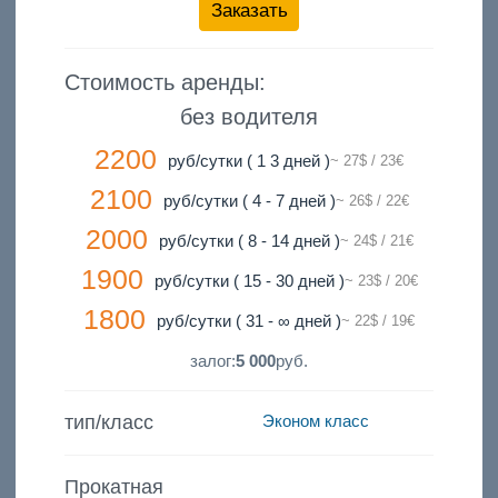
Заказать
Стоимость аренды:
без водителя
2200
руб/сутки ( 1 3 дней )
~ 27$ / 23€
2100
руб/сутки ( 4 - 7 дней )
~ 26$ / 22€
2000
руб/сутки ( 8 - 14 дней )
~ 24$ / 21€
1900
руб/сутки ( 15 - 30 дней )
~ 23$ / 20€
1800
руб/сутки ( 31 - ∞ дней )
~ 22$ / 19€
залог:
5 000
руб.
тип/класс
Эконом класс
Прокатная