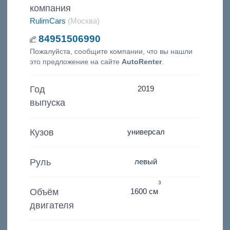
компания
RulimCars
(Москва)
84951506990
Пожалуйста, сообщите компании, что вы нашли
это предложение на сайте
AutoRenter
.
Год
2019
выпуска
Кузов
универсал
Руль
левый
3
Объём
1600 см
двигателя